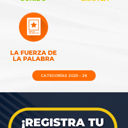
LA FUERZA DE
LA PALABRA
CATEGORÍAS 2025 - 26